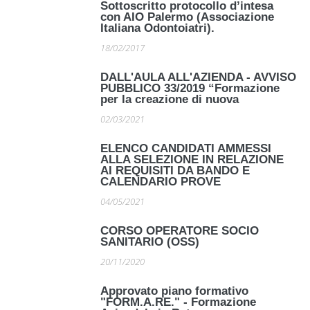
Sottoscritto protocollo d’intesa
con AIO Palermo (Associazione
Italiana Odontoiatri).
18/02/2017
DALL'AULA ALL'AZIENDA - AVVISO
PUBBLICO 33/2019 “Formazione
per la creazione di nuova
02/03/2021
ELENCO CANDIDATI AMMESSI
ALLA SELEZIONE IN RELAZIONE
AI REQUISITI DA BANDO E
CALENDARIO PROVE
04/05/2021
CORSO OPERATORE SOCIO
SANITARIO (OSS)
20/11/2020
Approvato piano formativo
"FORM.A.RE." - Formazione