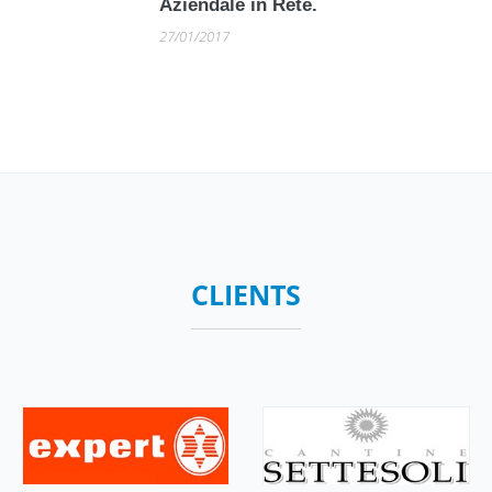
Aziendale in Rete.
27/01/2017
CLIENTS