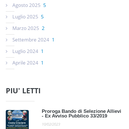
Agosto 2025
5
Luglio 2025
5
Marzo 2025
2
Settembre 2024
1
Luglio 2024
1
Aprile 2024
1
PIU' LETTI
Proroga Bando di Selezione Allievi
- Ex Avviso Pubblico 33/2019
10/02/2023