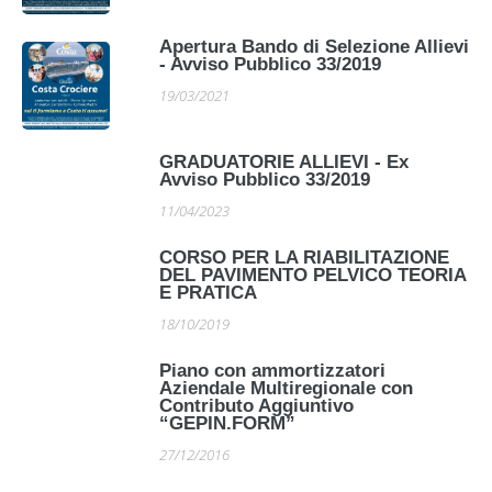
Apertura Bando di Selezione Allievi
- Avviso Pubblico 33/2019
19/03/2021
GRADUATORIE ALLIEVI - Ex
Avviso Pubblico 33/2019
11/04/2023
CORSO PER LA RIABILITAZIONE
DEL PAVIMENTO PELVICO TEORIA
E PRATICA
18/10/2019
Piano con ammortizzatori
Aziendale Multiregionale con
Contributo Aggiuntivo
“GEPIN.FORM”
27/12/2016