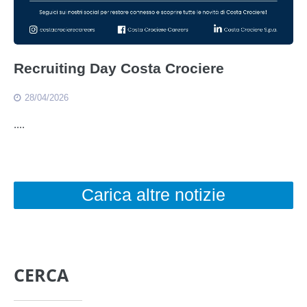
Recruiting Day Costa Crociere
28/04/2026
....
Carica altre notizie
CERCA